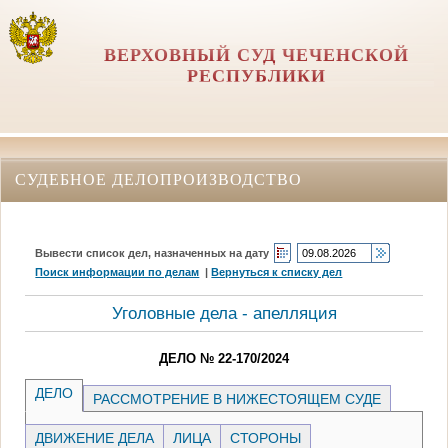
ВЕРХОВНЫЙ СУД ЧЕЧЕНСКОЙ
РЕСПУБЛИКИ
СУДЕБНОЕ ДЕЛОПРОИЗВОДСТВО
Вывести список дел, назначенных на дату
Поиск информации по делам
|
Вернуться к списку дел
Уголовные дела - апелляция
ДЕЛО № 22-170/2024
ДЕЛО
РАССМОТРЕНИЕ В НИЖЕСТОЯЩЕМ СУДЕ
ДВИЖЕНИЕ ДЕЛА
ЛИЦА
СТОРОНЫ